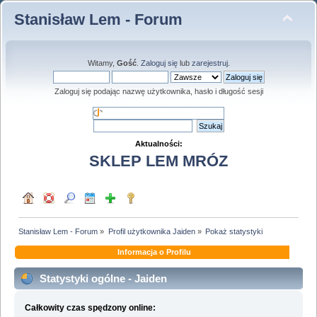
Stanisław Lem - Forum
Witamy,
Gość
.
Zaloguj się
lub
zarejestruj
.
Zaloguj się podając nazwę użytkownika, hasło i długość sesji
Aktualności:
SKLEP LEM MRÓZ
Stanisław Lem - Forum
»
Profil użytkownika Jaiden
»
Pokaż statystyki
Informacja o Profilu
Statystyki ogólne - Jaiden
Całkowity czas spędzony online: