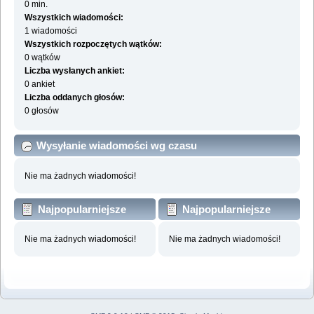
0 min.
Wszystkich wiadomości:
1 wiadomości
Wszystkich rozpoczętych wątków:
0 wątków
Liczba wysłanych ankiet:
0 ankiet
Liczba oddanych głosów:
0 głosów
Wysyłanie wiadomości wg czasu
Nie ma żadnych wiadomości!
Najpopularniejsze
Najpopularniejsze
działy wg wiadomości
działy wg aktywności
Nie ma żadnych wiadomości!
Nie ma żadnych wiadomości!