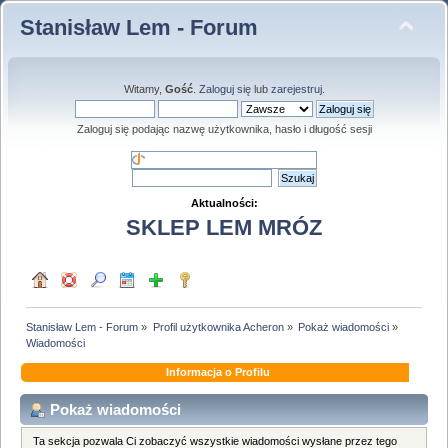
Stanisław Lem - Forum
Witamy,
Gość
.
Zaloguj się
lub
zarejestruj
.
Zaloguj się podając nazwę użytkownika, hasło i długość sesji
Aktualności:
SKLEP LEM MRÓZ
Stanisław Lem - Forum
»
Profil użytkownika Acheron
»
Pokaż wiadomości
»
Wiadomości
Informacja o Profilu
Pokaż wiadomości
Ta sekcja pozwala Ci zobaczyć wszystkie wiadomości wysłane przez tego