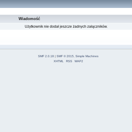
Wiadomość
Użytkownik nie dodał jeszcze żadnych załączników.
SMF 2.0.18
|
SMF © 2015
,
Simple Machines
XHTML
RSS
WAP2