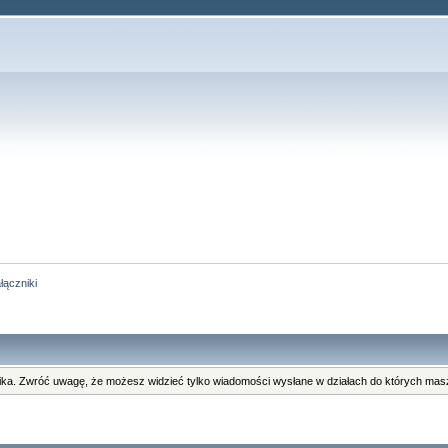
łączniki
ka. Zwróć uwagę, że możesz widzieć tylko wiadomości wysłane w działach do których masz