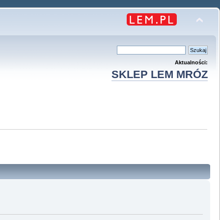
Aktualności:
SKLEP LEM MRÓZ