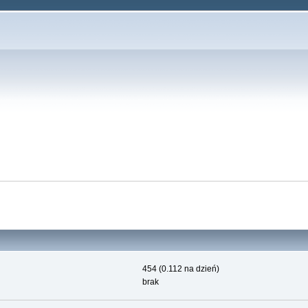
454 (0.112 na dzień)
brak