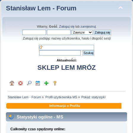
Stanisław Lem - Forum
Witamy,
Gość
.
Zaloguj się
lub
zarejestruj
.
Zaloguj się podając nazwę użytkownika, hasło i długość sesji
Aktualności:
SKLEP LEM MRÓZ
Stanisław Lem - Forum
»
Profil użytkownika MS
»
Pokaż statystyki
Informacja o Profilu
Statystyki ogólne - MS
Całkowity czas spędzony online: