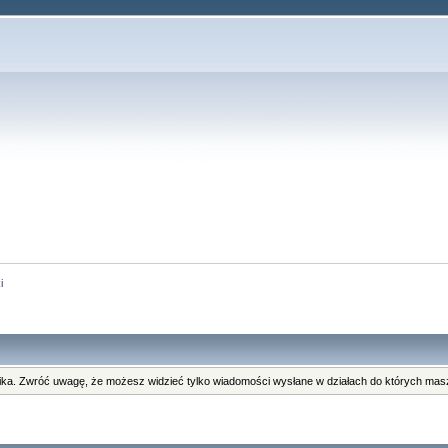
i
ka. Zwróć uwagę, że możesz widzieć tylko wiadomości wysłane w działach do których masz