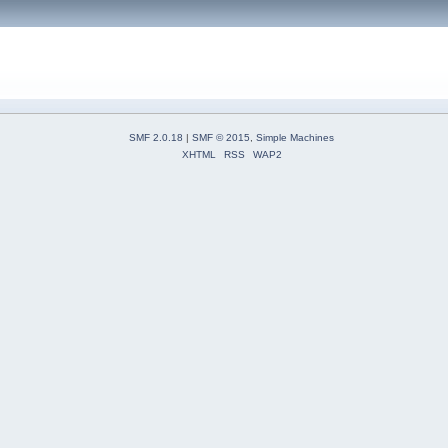
SMF 2.0.18
|
SMF © 2015
,
Simple Machines
XHTML
RSS
WAP2