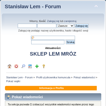
Stanisław Lem - Forum
Witamy,
Gość
.
Zaloguj się
lub
zarejestruj
.
Zaloguj się podając nazwę użytkownika, hasło i długość sesji
Aktualności:
SKLEP LEM MRÓZ
Stanisław Lem - Forum
»
Profil użytkownika homuncula
»
Pokaż wiadomości
»
Pokaż wątki
Informacja o Profilu
Pokaż wiadomości
Ta sekcja pozwala Ci zobaczyć wszystkie wiadomości wysłane przez tego