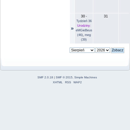
30
31
-
Tydzień 36
Urodziny:
»
eMGieBeus
(46)
,
meg
(39)
SMF 2.0.18
|
SMF © 2015
,
Simple Machines
XHTML
RSS
WAP2