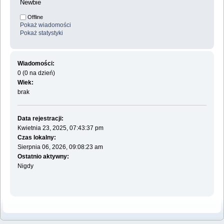
Newbie
Offline
Pokaż wiadomości
Pokaż statystyki
Wiadomości:
0 (0 na dzień)
Wiek:
brak
Data rejestracji:
Kwietnia 23, 2025, 07:43:37 pm
Czas lokalny:
Sierpnia 06, 2026, 09:08:23 am
Ostatnio aktywny:
Nigdy