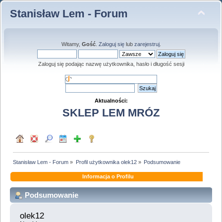
Stanisław Lem - Forum
Witamy,
Gość
.
Zaloguj się
lub
zarejestruj
.
Zaloguj się podając nazwę użytkownika, hasło i długość sesji
Aktualności:
SKLEP LEM MRÓZ
Stanisław Lem - Forum
»
Profil użytkownika olek12
»
Podsumowanie
Informacja o Profilu
Podsumowanie
olek12 