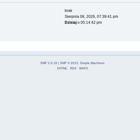
brak
Sierpnia 08, 2026, 07:39:41 pm
Dzisiaj
o 05:14:42 pm
SMF 2.0.18
|
SMF © 2015
,
Simple Machines
XHTML
RSS
WAP2