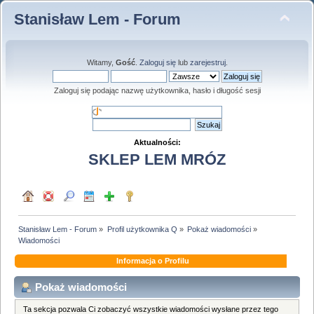
Stanisław Lem - Forum
Witamy,
Gość
.
Zaloguj się
lub
zarejestruj
.
Zaloguj się podając nazwę użytkownika, hasło i długość sesji
Aktualności:
SKLEP LEM MRÓZ
Stanisław Lem - Forum
»
Profil użytkownika Q
»
Pokaż wiadomości
»
Wiadomości
Informacja o Profilu
Pokaż wiadomości
Ta sekcja pozwala Ci zobaczyć wszystkie wiadomości wysłane przez tego