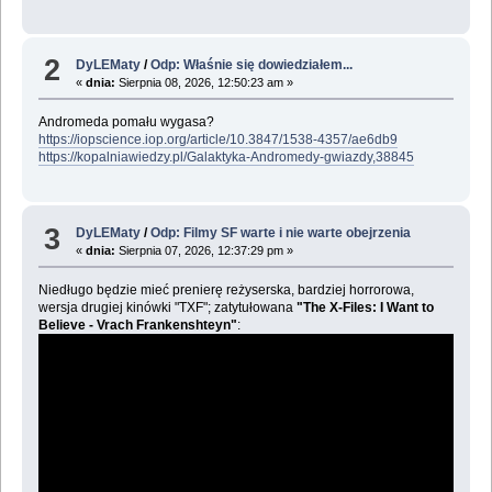
2
DyLEMaty
/
Odp: Właśnie się dowiedziałem...
«
dnia:
Sierpnia 08, 2026, 12:50:23 am »
Andromeda pomału wygasa?
https://iopscience.iop.org/article/10.3847/1538-4357/ae6db9
https://kopalniawiedzy.pl/Galaktyka-Andromedy-gwiazdy,38845
3
DyLEMaty
/
Odp: Filmy SF warte i nie warte obejrzenia
«
dnia:
Sierpnia 07, 2026, 12:37:29 pm »
Niedługo będzie mieć prenierę reżyserska, bardziej horrorowa,
wersja drugiej kinówki "TXF"; zatytułowana
"The X-Files: I Want to
Believe - Vrach Frankenshteyn"
: