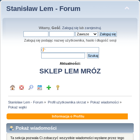
Stanisław Lem - Forum
Witamy,
Gość
.
Zaloguj się
lub
zarejestruj
.
Zaloguj się podając nazwę użytkownika, hasło i długość sesji
Aktualności:
SKLEP LEM MRÓZ
Stanisław Lem - Forum
»
Profil użytkownika skrzat
»
Pokaż wiadomości
»
Pokaż wątki
Informacja o Profilu
Pokaż wiadomości
Ta sekcja pozwala Ci zobaczyć wszystkie wiadomości wysłane przez tego