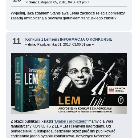
«
dnia:
Listopada 05, 2018, 04:00:03 pm »
Wyjaśnij, jaka zdaniem Stanisława Lema zachodzi relacja pomiędzy
zasadą antropiczną a pewnym gatunkiem francuskiego trunku?
11
Konkurs z Lemem
/
INFORMACJA O KONKURSIE
«
dnia:
Października 31, 2018, 03:00:01 pm »
Z okazji publikacji książki
"Diabeł i arcydzieło"
mamy dla Was
fantastyczny KONKURS Z LEMEM i cennymi nagrodami. Od
poniedziałku, 5 listopada, będziemy przez pięć dni publikować
codziennie jedno pytanie konkursowe, dotyczące twórczości