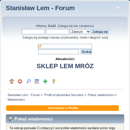
Stanisław Lem - Forum
Witamy,
Gość
.
Zaloguj się
lub
zarejestruj
.
Zaloguj się podając nazwę użytkownika, hasło i długość sesji
Aktualności:
SKLEP LEM MRÓZ
Stanisław Lem - Forum
»
Profil użytkownika Socrates
»
Pokaż wiadomości
»
Wiadomości
Informacja o Profilu
Pokaż wiadomości
Ta sekcja pozwala Ci zobaczyć wszystkie wiadomości wysłane przez tego