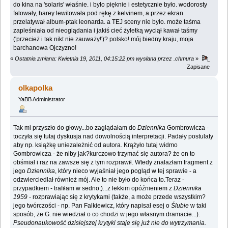
do kina na 'solaris' właśnie. i było pięknie i estetycznie było. wodorosty
falowały, harey lewitowała pod rękę z kelvinem, a przez ekran
przelatywał album-ptak leonarda. a TEJ sceny nie było. może taśma
zapleśniała od nieoglądania i jakiś cieć żyletką wyciął kawał taśmy
('przecież i tak nikt nie zauważy!')? polsko! mój biedny kraju, moja
barchanowa Ojczyzno!
«
Ostatnia zmiana: Kwietnia 19, 2011, 04:15:22 pm wysłana przez .chmura
»
Zapisane
olkapolka
YaBB Administrator
Tak mi przyszło do głowy...bo zaglądałam do
Dziennika
Gombrowicza -
toczyła się tutaj dyskusja nad dowolnością interpretacji. Padały postulaty
aby np. książkę uniezależnić od autora. Krążyło tutaj widmo
Gombrowicza - że niby jak?kurczowo trzymać się autora? że on to
obśmiał i raz na zawsze się z tym rozprawił. Wtedy znalazłam fragment z
jego
Dziennika
, który nieco wyjaśniał jego pogląd w tej sprawie - a
odzwierciedlał również mój. Ale to nie było do końca to.Teraz -
przypadkiem - trafiłam w sedno;)...z lekkim opóźnieniem z
Dziennika
1959
- rozprawiając się z krytykami (także, a może przede wszystkim?
jego twórczości - np. Pan Falkiewicz, który napisał esej o
Ślubie
w taki
sposób, że G. nie wiedział o co chodzi w jego własnym dramacie...):
Pseudonaukowość dzisiejszej krytyki staje się już nie do wytrzymania.