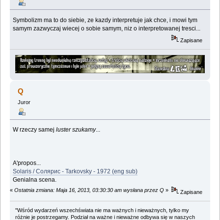
Symbolizm ma to do siebie, ze kazdy interpretuje jak chce, i mowi tym
samym zazwyczaj wiecej o sobie samym, niz o interpretowanej tresci...
Zapisane
Q
Juror
W rzeczy samej
luster szukamy
...
A'propos...
Solaris / Солярис - Tarkovsky - 1972 (eng sub)
Genialna scena.
«
Ostatnia zmiana: Maja 16, 2013, 03:30:30 am wysłana przez Q
»
Zapisane
"Wśród wydarzeń wszechświata nie ma ważnych i nieważnych, tylko my
różnie je postrzegamy. Podział na ważne i nieważne odbywa się w naszych