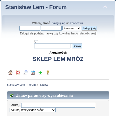
Stanisław Lem - Forum
Witamy,
Gość
.
Zaloguj się
lub
zarejestruj
.
Zaloguj się podając nazwę użytkownika, hasło i długość sesji
Aktualności:
SKLEP LEM MRÓZ
Stanisław Lem - Forum
»
Szukaj
Ustaw parametry wyszukiwania
Szukaj: