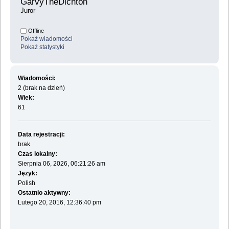
GarvyTheDichton 
Juror
Offline
Pokaż wiadomości
Pokaż statystyki
Wiadomości:
2 (brak na dzień)
Wiek:
61
Data rejestracji:
brak
Czas lokalny:
Sierpnia 06, 2026, 06:21:26 am
Język:
Polish
Ostatnio aktywny:
Lutego 20, 2016, 12:36:40 pm