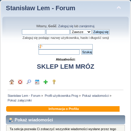
Stanisław Lem - Forum
Witamy,
Gość
.
Zaloguj się
lub
zarejestruj
.
Zaloguj się podając nazwę użytkownika, hasło i długość sesji
Aktualności:
SKLEP LEM MRÓZ
Stanisław Lem - Forum
»
Profil użytkownika Prog
»
Pokaż wiadomości
»
Pokaż załączniki
Informacja o Profilu
Pokaż wiadomości
Ta sekcja pozwala Ci zobaczyć wszystkie wiadomości wysłane przez tego