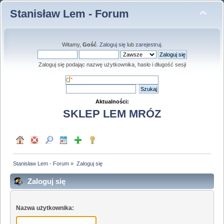
Stanisław Lem - Forum
Witamy,
Gość
.
Zaloguj się
lub
zarejestruj
.
Zaloguj się podając nazwę użytkownika, hasło i długość sesji
Aktualności:
SKLEP LEM MRÓZ
Stanisław Lem - Forum
»
Zaloguj się
Zaloguj się
Nazwa użytkownika: