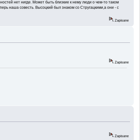
ностей нет нигде. Может быть близкие к нему люди о чем-то таком
перь наша совесть. Высоцкий был знаком со Стругацкими,а они - с
Zapisane
Zapisane
Zapisane