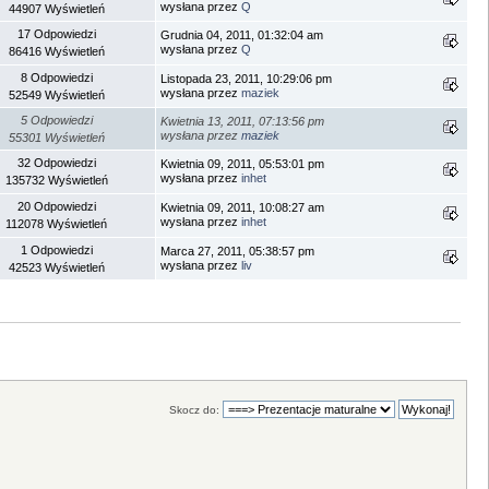
wysłana przez
Q
44907 Wyświetleń
17 Odpowiedzi
Grudnia 04, 2011, 01:32:04 am
wysłana przez
Q
86416 Wyświetleń
8 Odpowiedzi
Listopada 23, 2011, 10:29:06 pm
wysłana przez
maziek
52549 Wyświetleń
5 Odpowiedzi
Kwietnia 13, 2011, 07:13:56 pm
wysłana przez
maziek
55301 Wyświetleń
32 Odpowiedzi
Kwietnia 09, 2011, 05:53:01 pm
wysłana przez
inhet
135732 Wyświetleń
20 Odpowiedzi
Kwietnia 09, 2011, 10:08:27 am
wysłana przez
inhet
112078 Wyświetleń
1 Odpowiedzi
Marca 27, 2011, 05:38:57 pm
wysłana przez
liv
42523 Wyświetleń
Skocz do: