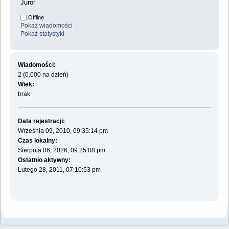
Juror
Offline
Pokaż wiadomości
Pokaż statystyki
Wiadomości:
2 (0.000 na dzień)
Wiek:
brak
Data rejestracji:
Września 09, 2010, 09:35:14 pm
Czas lokalny:
Sierpnia 06, 2026, 09:25:08 pm
Ostatnio aktywny:
Lutego 28, 2011, 07:10:53 pm