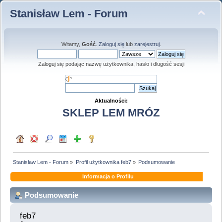
Stanisław Lem - Forum
Witamy,
Gość
.
Zaloguj się
lub
zarejestruj
.
Zaloguj się podając nazwę użytkownika, hasło i długość sesji
Aktualności:
SKLEP LEM MRÓZ
Stanisław Lem - Forum
»
Profil użytkownika feb7
»
Podsumowanie
Informacja o Profilu
Podsumowanie
feb7 