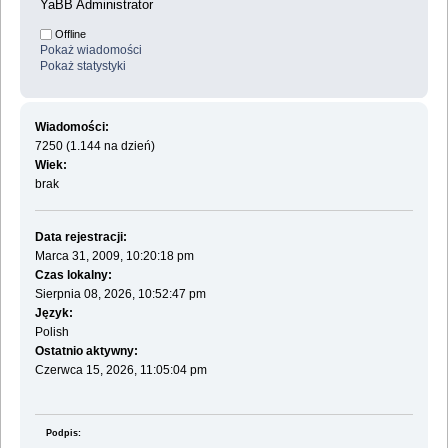
YaBB Administrator
Offline
Pokaż wiadomości
Pokaż statystyki
Wiadomości:
7250 (1.144 na dzień)
Wiek:
brak
Data rejestracji:
Marca 31, 2009, 10:20:18 pm
Czas lokalny:
Sierpnia 08, 2026, 10:52:47 pm
Język:
Polish
Ostatnio aktywny:
Czerwca 15, 2026, 11:05:04 pm
Podpis: