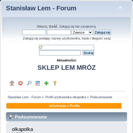
Stanisław Lem - Forum
Witamy,
Gość
.
Zaloguj się
lub
zarejestruj
.
Zaloguj się podając nazwę użytkownika, hasło i długość sesji
Aktualności:
SKLEP LEM MRÓZ
Stanisław Lem - Forum
»
Profil użytkownika olkapolka
»
Podsumowanie
Informacja o Profilu
Podsumowanie
olkapolka 