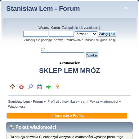
Stanisław Lem - Forum
Witamy,
Gość
.
Zaloguj się
lub
zarejestruj
.
Zaloguj się podając nazwę użytkownika, hasło i długość sesji
Aktualności:
SKLEP LEM MRÓZ
Stanisław Lem - Forum
»
Profil użytkownika skrzat
»
Pokaż wiadomości
»
Wiadomości
Informacja o Profilu
Pokaż wiadomości
Ta sekcja pozwala Ci zobaczyć wszystkie wiadomości wysłane przez tego