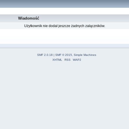
Wiadomość
Użytkownik nie dodał jeszcze żadnych załączników.
SMF 2.0.18
|
SMF © 2015
,
Simple Machines
XHTML
RSS
WAP2