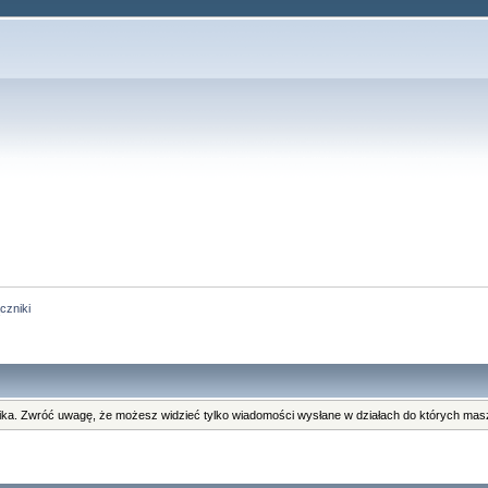
czniki
ka. Zwróć uwagę, że możesz widzieć tylko wiadomości wysłane w działach do których masz