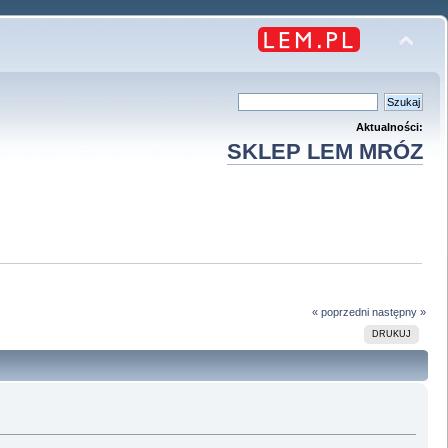
Aktualności:
SKLEP LEM MRÓZ
« poprzedni
następny »
DRUKUJ