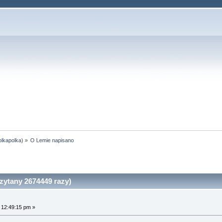
olkapolka
) »
O Lemie napisano
ytany 2674449 razy)
 12:49:15 pm »