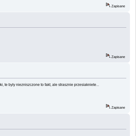
Zapisane
Zapisane
te byly niezniszczone to fakt, ale strasznie przesiakniete...
Zapisane