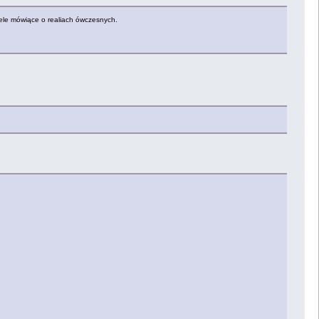
iele mówiące o realiach ówczesnych.