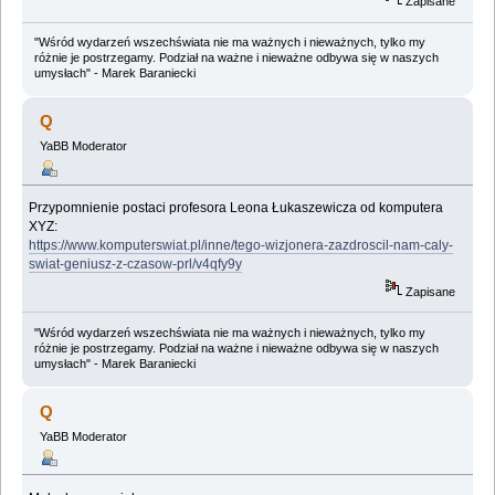
Zapisane
"Wśród wydarzeń wszechświata nie ma ważnych i nieważnych, tylko my
różnie je postrzegamy. Podział na ważne i nieważne odbywa się w naszych
umysłach" - Marek Baraniecki
Q
YaBB Moderator
Przypomnienie postaci profesora Leona Łukaszewicza od komputera
XYZ:
https://www.komputerswiat.pl/inne/tego-wizjonera-zazdroscil-nam-caly-
swiat-geniusz-z-czasow-prl/v4qfy9y
Zapisane
"Wśród wydarzeń wszechświata nie ma ważnych i nieważnych, tylko my
różnie je postrzegamy. Podział na ważne i nieważne odbywa się w naszych
umysłach" - Marek Baraniecki
Q
YaBB Moderator