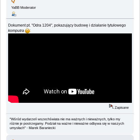
Q
YaBB Moderator
Dokument pt. "Odra 1204", pokazujący budowę i działanie tytułowego
komputra
:
Zapisane
"Wśród wydarzeń wszechświata nie ma ważnych i nieważnych, tylko my
różnie je postrzegamy. Podział na ważne i nieważne odbywa się w naszych
umysłach" - Marek Baraniecki