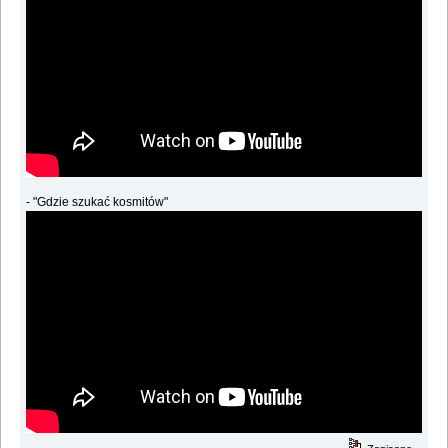
- "Gdzie szukać kosmitów"