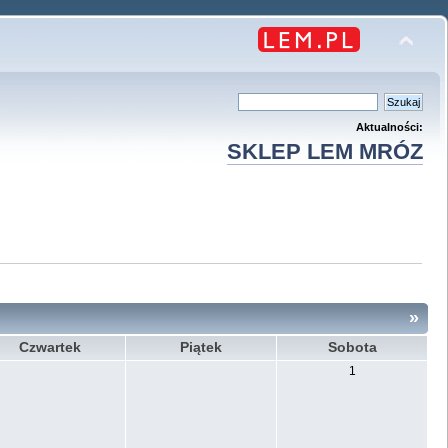
Aktualności:
SKLEP LEM MRÓZ
»
Czwartek
Piątek
Sobota
1