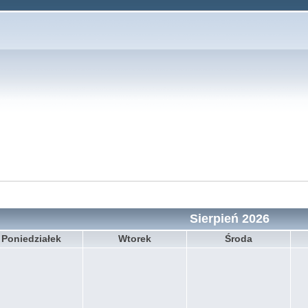
Sierpień 2026
Poniedziałek
Wtorek
Środa