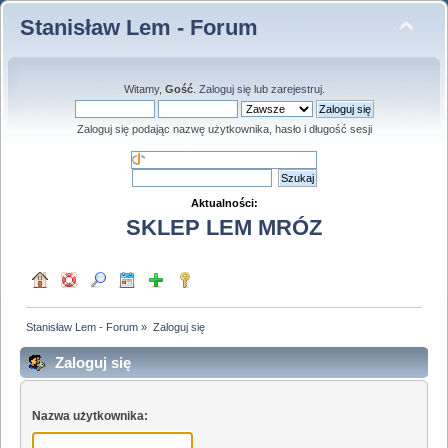
Stanisław Lem - Forum
Witamy,
Gość
.
Zaloguj się
lub
zarejestruj
.
Zaloguj się podając nazwę użytkownika, hasło i długość sesji
Aktualności:
SKLEP LEM MRÓZ
Stanisław Lem - Forum
»
Zaloguj się
Zaloguj się
Nazwa użytkownika: