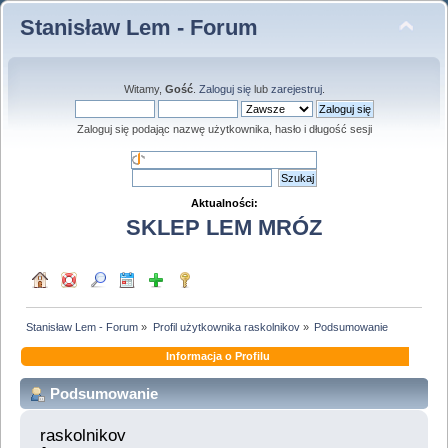
Stanisław Lem - Forum
Witamy,
Gość
.
Zaloguj się
lub
zarejestruj
.
Zaloguj się podając nazwę użytkownika, hasło i długość sesji
Aktualności:
SKLEP LEM MRÓZ
Stanisław Lem - Forum
»
Profil użytkownika raskolnikov
»
Podsumowanie
Informacja o Profilu
Podsumowanie
raskolnikov 