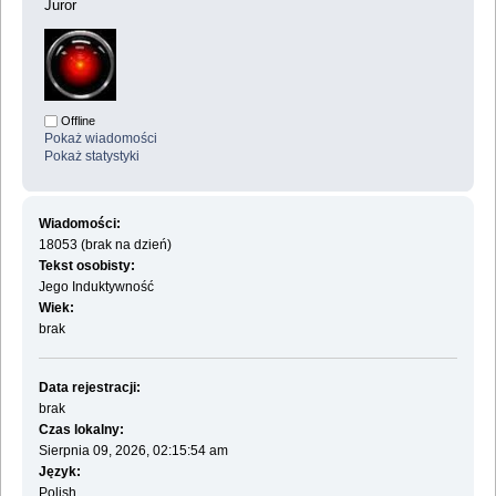
Juror
Offline
Pokaż wiadomości
Pokaż statystyki
Wiadomości:
18053 (brak na dzień)
Tekst osobisty:
Jego Induktywność
Wiek:
brak
Data rejestracji:
brak
Czas lokalny:
Sierpnia 09, 2026, 02:15:54 am
Język:
Polish