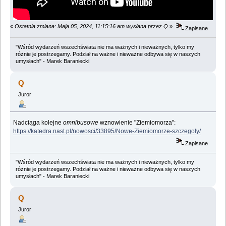
«
Ostatnia zmiana: Maja 05, 2024, 11:15:16 am wysłana przez Q
»
Zapisane
"Wśród wydarzeń wszechświata nie ma ważnych i nieważnych, tylko my
różnie je postrzegamy. Podział na ważne i nieważne odbywa się w naszych
umysłach" - Marek Baraniecki
Q
Juror
Nadciąga kolejne
omnibusowe
wznowienie "Ziemiomorza":
https://katedra.nast.pl/nowosci/33895/Nowe-Ziemiomorze-szczegoly/
Zapisane
"Wśród wydarzeń wszechświata nie ma ważnych i nieważnych, tylko my
różnie je postrzegamy. Podział na ważne i nieważne odbywa się w naszych
umysłach" - Marek Baraniecki
Q
Juror