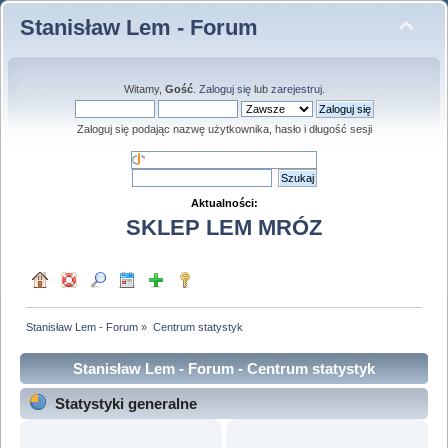
Stanisław Lem - Forum
Witamy,
Gość
.
Zaloguj się
lub
zarejestruj
.
Zaloguj się podając nazwę użytkownika, hasło i długość sesji
Aktualności:
SKLEP LEM MRÓZ
Stanisław Lem - Forum
»
Centrum statystyk
Stanisław Lem - Forum - Centrum statystyk
Statystyki generalne