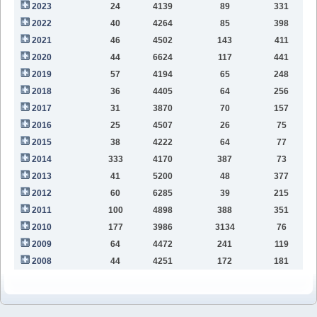
2023
24
4139
89
331
1
2022
40
4264
85
398
1
2021
46
4502
143
411
9
2020
44
6624
117
441
9
2019
57
4194
65
248
6
2018
36
4405
64
256
2
2017
31
3870
70
157
2016
25
4507
26
75
2015
38
4222
64
77
2014
333
4170
387
73
2013
41
5200
48
377
2012
60
6285
39
215
2011
100
4898
388
351
2010
177
3986
3134
76
2009
64
4472
241
119
2008
44
4251
172
181