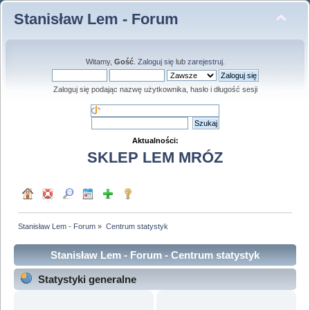
Stanisław Lem - Forum
Witamy,
Gość
.
Zaloguj się
lub
zarejestruj
.
Zaloguj się podając nazwę użytkownika, hasło i długość sesji
Aktualności:
SKLEP LEM MRÓZ
Stanisław Lem - Forum
»
Centrum statystyk
Stanisław Lem - Forum - Centrum statystyk
Statystyki generalne