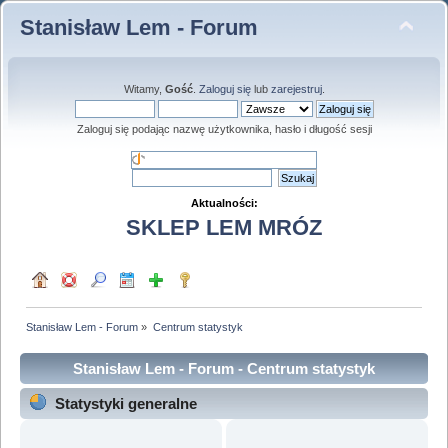
Stanisław Lem - Forum
Witamy,
Gość
.
Zaloguj się
lub
zarejestruj
.
Zaloguj się podając nazwę użytkownika, hasło i długość sesji
Aktualności:
SKLEP LEM MRÓZ
Stanisław Lem - Forum
»
Centrum statystyk
Stanisław Lem - Forum - Centrum statystyk
Statystyki generalne