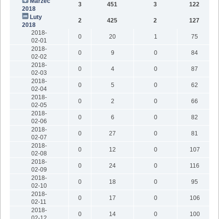
Marzec
3
451
3
122
2018
Luty
2
425
2
127
2018
2018-
0
20
1
75
02-01
2018-
0
9
0
84
02-02
2018-
0
4
0
87
02-03
2018-
0
5
0
62
02-04
2018-
0
2
0
66
02-05
2018-
0
6
0
82
02-06
2018-
0
27
0
81
02-07
2018-
0
12
0
107
02-08
2018-
0
24
0
116
02-09
2018-
0
18
0
95
02-10
2018-
0
17
0
106
02-11
2018-
0
14
0
100
02-12