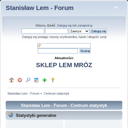
Stanisław Lem - Forum
Witamy,
Gość
.
Zaloguj się
lub
zarejestruj
.
Zaloguj się podając nazwę użytkownika, hasło i długość sesji
Aktualności:
SKLEP LEM MRÓZ
Stanisław Lem - Forum
»
Centrum statystyk
Stanisław Lem - Forum - Centrum statystyk
Statystyki generalne