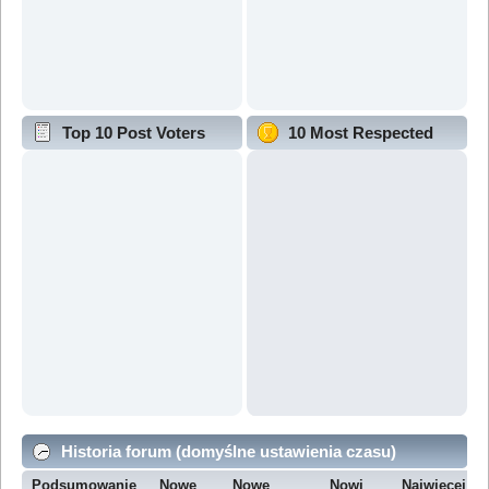
Top 10 Post Voters
10 Most Respected
Historia forum (domyślne ustawienia czasu)
Podsumowanie
Nowe
Nowe
Nowi
Najwięcej