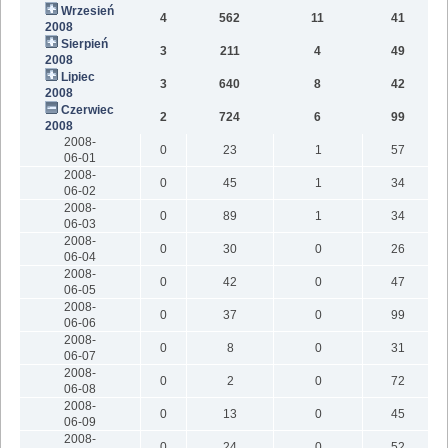
Wrzesień
4
562
11
41
2008
Sierpień
3
211
4
49
2008
Lipiec
3
640
8
42
2008
Czerwiec
2
724
6
99
2008
2008-
0
23
1
57
06-01
2008-
0
45
1
34
06-02
2008-
0
89
1
34
06-03
2008-
0
30
0
26
06-04
2008-
0
42
0
47
06-05
2008-
0
37
0
99
06-06
2008-
0
8
0
31
06-07
2008-
0
2
0
72
06-08
2008-
0
13
0
45
06-09
2008-
0
24
0
52