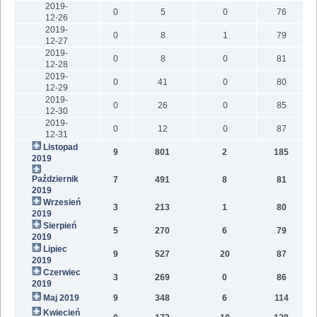
2019-
0
5
0
76
12-26
2019-
0
8
1
79
12-27
2019-
0
8
0
81
12-28
2019-
0
41
0
80
12-29
2019-
0
26
0
85
12-30
2019-
0
12
0
87
12-31
Listopad
9
801
2
185
2019
Październik
7
491
8
81
2019
Wrzesień
3
213
1
80
2019
Sierpień
5
270
6
79
2019
Lipiec
9
527
20
87
2019
Czerwiec
3
269
0
86
2019
Maj 2019
9
348
6
114
Kwiecień