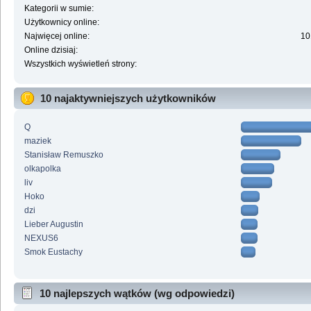
Kategorii w sumie:
Użytkownicy online:
Najwięcej online:
10
Online dzisiaj:
Wszystkich wyświetleń strony:
10 najaktywniejszych użytkowników
Q
maziek
Stanisław Remuszko
olkapolka
liv
Hoko
dzi
Lieber Augustin
NEXUS6
Smok Eustachy
10 najlepszych wątków (wg odpowiedzi)