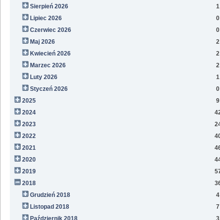
Sierpień 2026
1
Lipiec 2026
0
Czerwiec 2026
0
Maj 2026
2
Kwiecień 2026
2
Marzec 2026
2
Luty 2026
1
Styczeń 2026
0
2025
9
2024
4
2023
2
2022
4
2021
4
2020
4
2019
5
2018
3
Grudzień 2018
4
Listopad 2018
7
Październik 2018
3