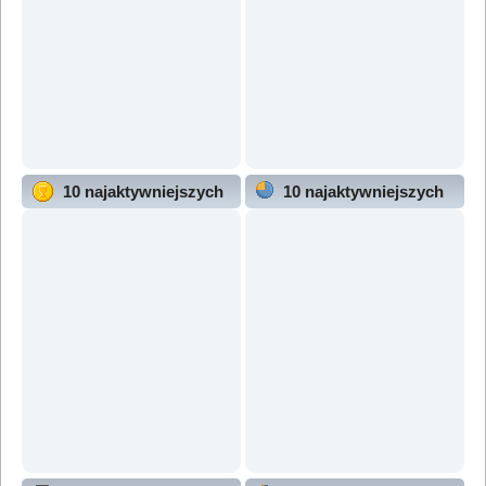
10 najaktywniejszych
10 najaktywniejszych
użytkowników
działów