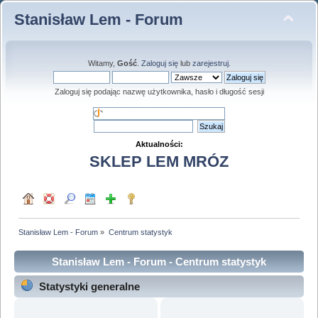
Stanisław Lem - Forum
Witamy,
Gość
.
Zaloguj się
lub
zarejestruj
.
Zaloguj się podając nazwę użytkownika, hasło i długość sesji
Aktualności:
SKLEP LEM MRÓZ
Stanisław Lem - Forum
»
Centrum statystyk
Stanisław Lem - Forum - Centrum statystyk
Statystyki generalne