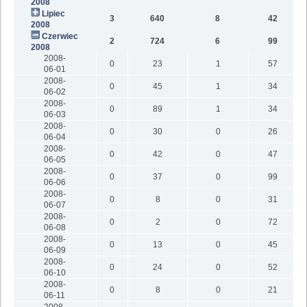
2008
Lipiec
3
640
8
42
2008
Czerwiec
2
724
6
99
2008
2008-
0
23
1
57
06-01
2008-
0
45
1
34
06-02
2008-
0
89
1
34
06-03
2008-
0
30
0
26
06-04
2008-
0
42
0
47
06-05
2008-
0
37
0
99
06-06
2008-
0
8
0
31
06-07
2008-
0
2
0
72
06-08
2008-
0
13
0
45
06-09
2008-
0
24
0
52
06-10
2008-
0
8
0
21
06-11
2008-