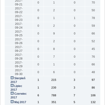
2017-
0
1
0
70
09-21
2017-
0
2
0
50
09-22
2017-
0
1
1
78
09-23
2017-
0
2
0
59
09-24
2017-
0
9
0
66
09-25
2017-
0
2
0
52
09-26
2017-
0
8
0
45
09-27
2017-
0
7
0
76
09-28
2017-
0
1
0
66
09-29
2017-
0
6
0
48
09-30
Sierpień
1
215
3
97
2017
Lipiec
1
230
3
86
2017
Czerwiec
6
788
7
106
2017
Maj 2017
1
351
5
132