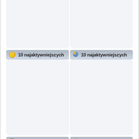
10 najaktywniejszych
10 najaktywniejszych
użytkowników
działów