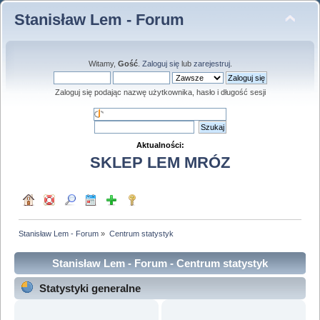
Stanisław Lem - Forum
Witamy,
Gość
.
Zaloguj się
lub
zarejestruj
.
Zaloguj się podając nazwę użytkownika, hasło i długość sesji
Aktualności:
SKLEP LEM MRÓZ
Stanisław Lem - Forum
»
Centrum statystyk
Stanisław Lem - Forum - Centrum statystyk
Statystyki generalne