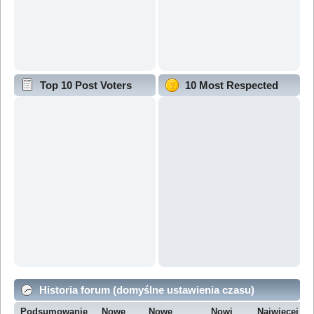
Top 10 Post Voters
10 Most Respected
Historia forum (domyślne ustawienia czasu)
Podsumowanie
Nowe
Nowe
Nowi
Najwięcej