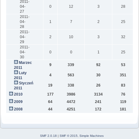
2011-
04-
0
12
3
28
27
2011-
04-
1
7
2
25
28
2011-
04-
2
10
3
32
29
2011-
04-
0
0
1
25
30
Marzec
9
339
92
53
2011
Luty
4
563
30
351
2011
Styczeń
19
338
26
83
2011
2010
177
3986
3134
76
2009
64
4472
241
119
2008
44
4251
172
181
SMF 2.0.18
|
SMF © 2015
,
Simple Machines