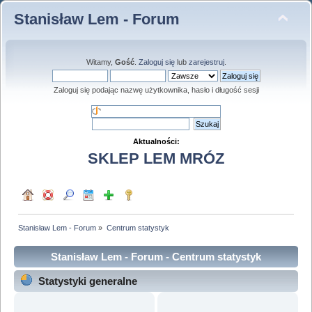
Stanisław Lem - Forum
Witamy,
Gość
.
Zaloguj się
lub
zarejestruj
.
Zaloguj się podając nazwę użytkownika, hasło i długość sesji
Aktualności:
SKLEP LEM MRÓZ
Stanisław Lem - Forum
»
Centrum statystyk
Stanisław Lem - Forum - Centrum statystyk
Statystyki generalne