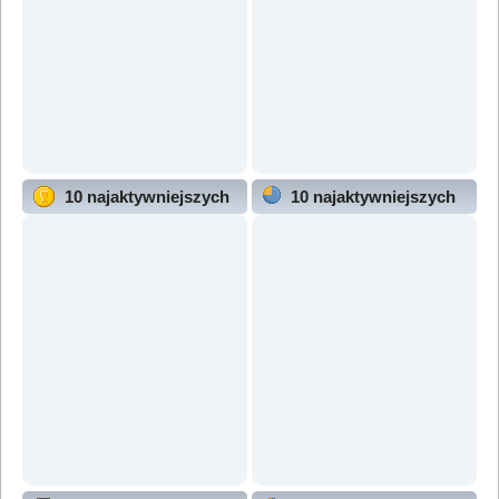
10 najaktywniejszych
10 najaktywniejszych
użytkowników
działów