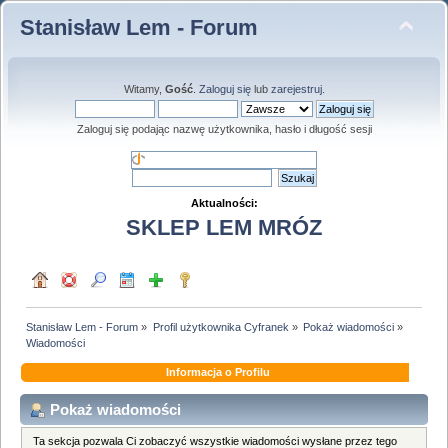
Stanisław Lem - Forum
Witamy,
Gość
.
Zaloguj się
lub
zarejestruj
.
Zaloguj się podając nazwę użytkownika, hasło i długość sesji
Aktualności:
SKLEP LEM MRÓZ
Stanisław Lem - Forum
»
Profil użytkownika Cyfranek
»
Pokaż wiadomości
»
Wiadomości
Informacja o Profilu
Pokaż wiadomości
Ta sekcja pozwala Ci zobaczyć wszystkie wiadomości wysłane przez tego