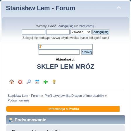
Stanisław Lem - Forum
Witamy,
Gość
.
Zaloguj się
lub
zarejestruj
.
Zaloguj się podając nazwę użytkownika, hasło i długość sesji
Aktualności:
SKLEP LEM MRÓZ
Stanisław Lem - Forum
»
Profil użytkownika Dragon of Improbability
»
Podsumowanie
Informacja o Profilu
Podsumowanie