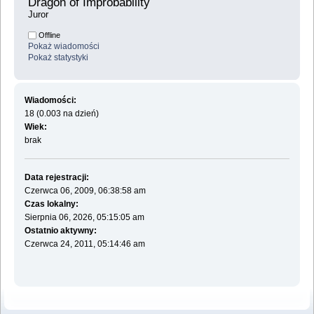
Dragon of Improbability 
Juror
Offline
Pokaż wiadomości
Pokaż statystyki
Wiadomości:
18 (0.003 na dzień)
Wiek:
brak
Data rejestracji:
Czerwca 06, 2009, 06:38:58 am
Czas lokalny:
Sierpnia 06, 2026, 05:15:05 am
Ostatnio aktywny:
Czerwca 24, 2011, 05:14:46 am