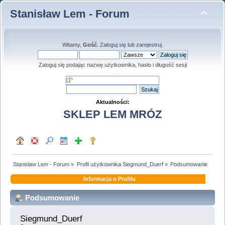
Stanisław Lem - Forum
Witamy,
Gość
.
Zaloguj się
lub
zarejestruj
.
Zaloguj się podając nazwę użytkownika, hasło i długość sesji
Aktualności:
SKLEP LEM MRÓZ
Stanisław Lem - Forum
»
Profil użytkownika Siegmund_Duerf
»
Podsumowanie
Informacja o Profilu
Podsumowanie
Siegmund_Duerf 