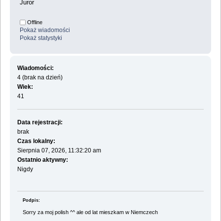
Juror
Offline
Pokaż wiadomości
Pokaż statystyki
Wiadomości:
4 (brak na dzień)
Wiek:
41
Data rejestracji:
brak
Czas lokalny:
Sierpnia 07, 2026, 11:32:20 am
Ostatnio aktywny:
Nigdy
Podpis:
Sorry za moj polish ^^ ale od lat mieszkam w Niemczech