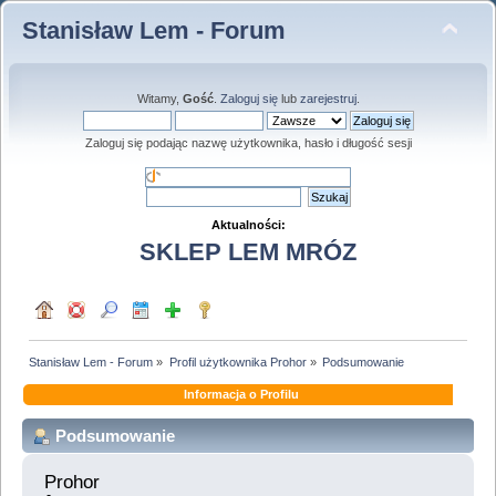
Stanisław Lem - Forum
Witamy,
Gość
.
Zaloguj się
lub
zarejestruj
.
Zaloguj się podając nazwę użytkownika, hasło i długość sesji
Aktualności:
SKLEP LEM MRÓZ
Stanisław Lem - Forum
»
Profil użytkownika Prohor
»
Podsumowanie
Informacja o Profilu
Podsumowanie
Prohor 