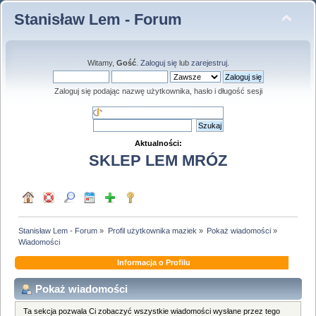
Stanisław Lem - Forum
Witamy,
Gość
.
Zaloguj się
lub
zarejestruj
.
Zaloguj się podając nazwę użytkownika, hasło i długość sesji
Aktualności:
SKLEP LEM MRÓZ
Stanisław Lem - Forum
»
Profil użytkownika maziek
»
Pokaż wiadomości
»
Wiadomości
Informacja o Profilu
Pokaż wiadomości
Ta sekcja pozwala Ci zobaczyć wszystkie wiadomości wysłane przez tego