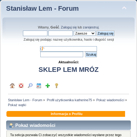
Stanisław Lem - Forum
Witamy,
Gość
.
Zaloguj się
lub
zarejestruj
.
Zaloguj się podając nazwę użytkownika, hasło i długość sesji
Aktualności:
SKLEP LEM MRÓZ
Stanisław Lem - Forum
»
Profil użytkownika katherine75
»
Pokaż wiadomości
»
Pokaż wątki
Informacja o Profilu
Pokaż wiadomości
Ta sekcja pozwala Ci zobaczyć wszystkie wiadomości wysłane przez tego