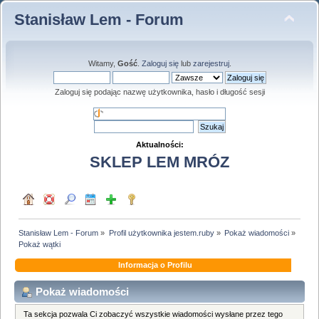
Stanisław Lem - Forum
Witamy,
Gość
.
Zaloguj się
lub
zarejestruj
.
Zaloguj się podając nazwę użytkownika, hasło i długość sesji
Aktualności:
SKLEP LEM MRÓZ
Stanisław Lem - Forum
»
Profil użytkownika jestem.ruby
»
Pokaż wiadomości
»
Pokaż wątki
Informacja o Profilu
Pokaż wiadomości
Ta sekcja pozwala Ci zobaczyć wszystkie wiadomości wysłane przez tego