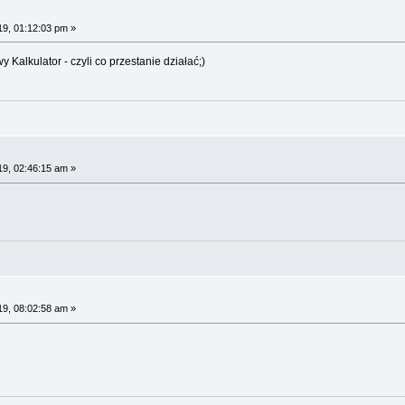
19, 01:12:03 pm »
 Kalkulator - czyli co przestanie działać;)
19, 02:46:15 am »
19, 08:02:58 am »