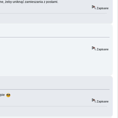
nne, żeby uniknąć zamieszania z postami.
Zapisane
Zapisane
sypie
Zapisane