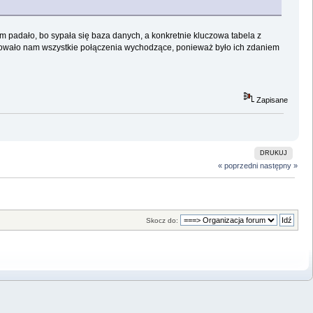
rum padało, bo sypała się baza danych, a konkretnie kluczowa tabela z
owało nam wszystkie połączenia wychodzące, ponieważ było ich zdaniem
Zapisane
DRUKUJ
« poprzedni
następny »
Skocz do: