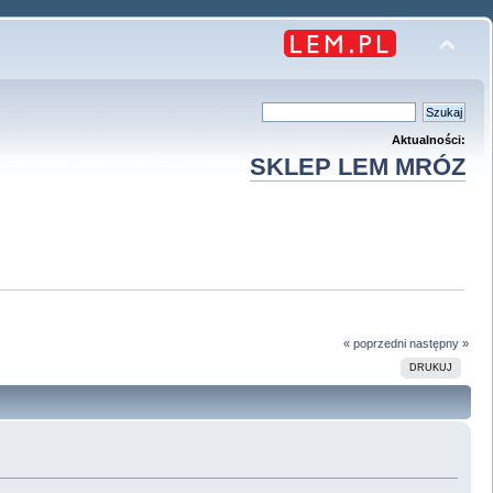
Aktualności:
SKLEP LEM MRÓZ
« poprzedni
następny »
DRUKUJ