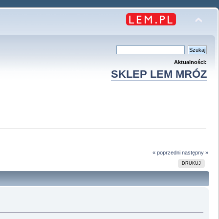
Aktualności:
SKLEP LEM MRÓZ
« poprzedni
następny »
DRUKUJ