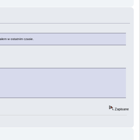
tałem w ostatnim czasie.
Zapisane