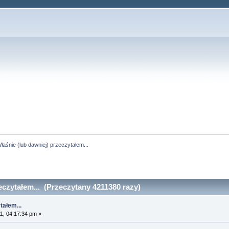
łaśnie (lub dawniej) przeczytałem...
eczytałem... (Przeczytany 4211380 razy)
tałem...
1, 04:17:34 pm »