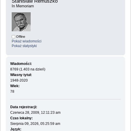
Stanisław Remuszko 
In Memoriam
Offline
Pokaż wiadomości
Pokaż statystyki
Wiadomości:
8769 (1.403 na dzień)
Własny tytuł:
1948-2020
Wiek:
78
Data rejestracji:
Czerwca 28, 2009, 12:11:23 am
Czas lokalny:
Sierpnia 09, 2026, 05:25:59 am
Język: