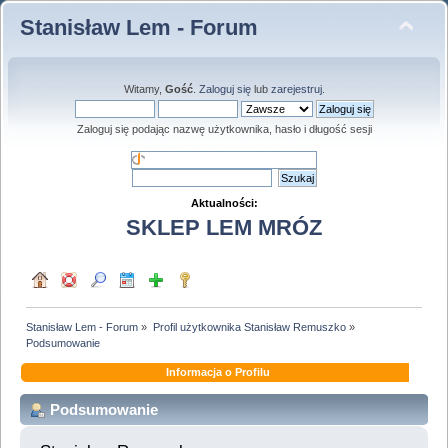
Stanisław Lem - Forum
Witamy,
Gość
.
Zaloguj się
lub
zarejestruj
.
Zaloguj się podając nazwę użytkownika, hasło i długość sesji
Aktualności:
SKLEP LEM MRÓZ
Stanisław Lem - Forum
»
Profil użytkownika Stanisław Remuszko
»
Podsumowanie
Informacja o Profilu
Podsumowanie