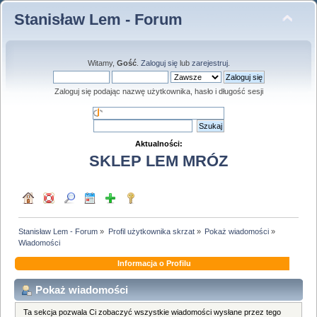
Stanisław Lem - Forum
Witamy,
Gość
.
Zaloguj się
lub
zarejestruj
.
Zaloguj się podając nazwę użytkownika, hasło i długość sesji
Aktualności:
SKLEP LEM MRÓZ
Stanisław Lem - Forum
»
Profil użytkownika skrzat
»
Pokaż wiadomości
»
Wiadomości
Informacja o Profilu
Pokaż wiadomości
Ta sekcja pozwala Ci zobaczyć wszystkie wiadomości wysłane przez tego