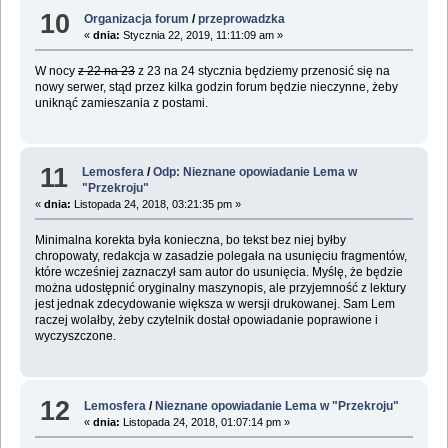
10
Organizacja forum
/
przeprowadzka
«
dnia:
Stycznia 22, 2019, 11:11:09 am »
W nocy
z 22 na 23
z 23 na 24 stycznia będziemy przenosić się na
nowy serwer, stąd przez kilka godzin forum będzie nieczynne, żeby
uniknąć zamieszania z postami.
11
Lemosfera
/
Odp: Nieznane opowiadanie Lema w
"Przekroju"
«
dnia:
Listopada 24, 2018, 03:21:35 pm »
Minimalna korekta była konieczna, bo tekst bez niej byłby
chropowaty, redakcja w zasadzie polegała na usunięciu fragmentów,
które wcześniej zaznaczył sam autor do usunięcia. Myślę, że będzie
można udostępnić oryginalny maszynopis, ale przyjemność z lektury
jest jednak zdecydowanie większa w wersji drukowanej. Sam Lem
raczej wolałby, żeby czytelnik dostał opowiadanie poprawione i
wyczyszczone.
12
Lemosfera
/
Nieznane opowiadanie Lema w "Przekroju"
«
dnia:
Listopada 24, 2018, 01:07:14 pm »